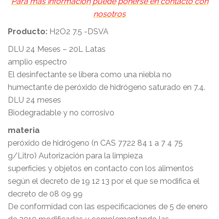
Para más información puede ponerse en contacto con
nosotros
Producto:
H2O2 7.5 -DSVA
DLU 24 Meses – 20L Latas
amplio espectro
El desinfectante se libera como una niebla no
humectante de peróxido de hidrógeno saturado en 7.4.
DLU 24 meses
Biodegradable y no corrosivo
materia
peróxido de hidrógeno (n CAS 7722 84 1 a 7 4 75
g/Litro) Autorización para la limpieza
superficies y objetos en contacto con los alimentos
según el decreto de 19 12 13 por el que se modifica el
decreto de 08 09 99
De conformidad con las especificaciones de 5 de enero