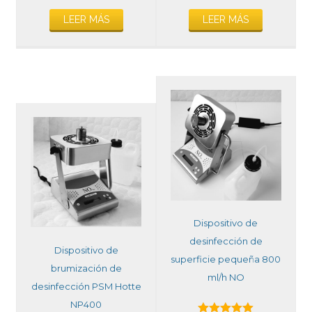
LEER MÁS
LEER MÁS
Dispositivo de
desinfección de
Dispositivo de
superficie pequeña 800
brumización de
ml/h NO
desinfección PSM Hotte
NP400