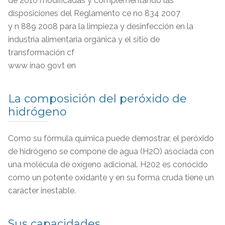
de 2010 modificadas y complementando las
disposiciones del Reglamento ce no 834 2007
y n 889 2008 para la limpieza y desinfección en la
industria alimentaria orgánica y el sitio de
transformación cf
www inao govt en
La composición del peróxido de
hidrógeno
Como su fórmula química puede demostrar, el peróxido
de hidrógeno se compone de agua (H2O) asociada con
una molécula de oxígeno adicional. H202 es conocido
como un potente oxidante y en su forma cruda tiene un
carácter inestable.
Sus capacidades