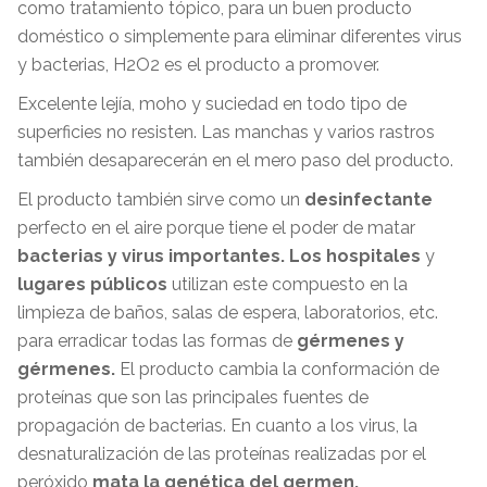
como tratamiento tópico, para un buen producto
doméstico o simplemente para eliminar diferentes virus
y bacterias, H2O2 es el producto a promover.
Excelente lejía, moho y suciedad en todo tipo de
superficies no resisten. Las manchas y varios rastros
también desaparecerán en el mero paso del producto.
El producto también sirve como un
desinfectante
perfecto en el aire porque tiene el poder de matar
bacterias y virus importantes.
Los hospitales
y
lugares públicos
utilizan este compuesto en la
limpieza de baños, salas de espera, laboratorios, etc.
para erradicar todas las formas de
gérmenes y
gérmenes.
El producto cambia la conformación de
proteínas que son las principales fuentes de
propagación de bacterias. En cuanto a los virus, la
desnaturalización de las proteínas realizadas por el
peróxido
mata la genética del germen.