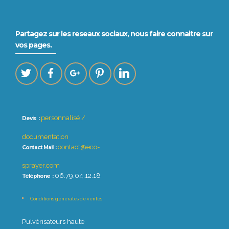
Partagez sur les reseaux sociaux, nous faire connaitre sur
vos pages.
personnalisé /
Devis :
documentation
contact@eco-
Contact Mail :
sprayer.com
06.79.04.12.18
Téléphone :
Conditions générales de ventes
Pulvérisateurs haute