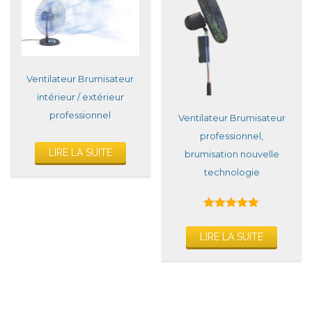
Ventilateur Brumisateur
intérieur / extérieur
professionnel
Ventilateur Brumisateur
professionnel,
LIRE LA SUITE
brumisation nouvelle
technologie
Note
5.00
LIRE LA SUITE
sur 5