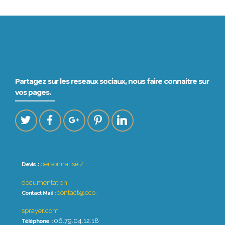
Partagez sur les reseaux sociaux, nous faire connaitre sur
vos pages.
personnalisé /
Devis :
documentation
contact@eco-
Contact Mail :
sprayer.com
06.79.04.12.18
Téléphone :